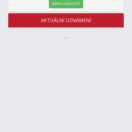
MAPA UDÁLOSTÍ
AKTUÁLNÍ OZNÁMENÍ
---