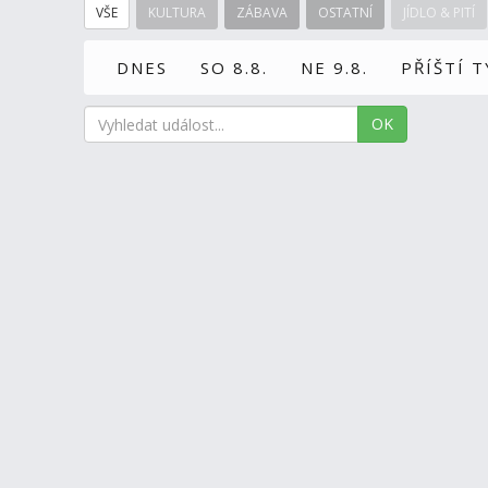
VŠE
KULTURA
ZÁBAVA
OSTATNÍ
JÍDLO & PITÍ
DNES
SO 8.8.
NE 9.8.
PŘÍŠTÍ 
OK