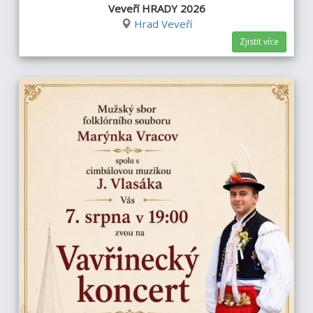
Veveří HRADY 2026
Hrad Veveří
Zjistit více