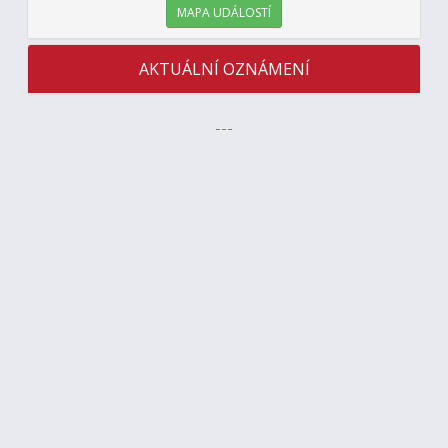
MAPA UDÁLOSTÍ
AKTUÁLNÍ OZNÁMENÍ
---