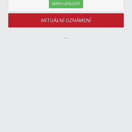
MAPA UDÁLOSTÍ
AKTUÁLNÍ OZNÁMENÍ
---