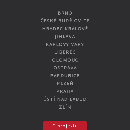
BRNO
ČESKÉ BUDĚJOVICE
HRADEC KRÁLOVÉ
JIHLAVA
KARLOVY VARY
LIBEREC
OLOMOUC
OSTRAVA
PARDUBICE
PLZEŇ
PRAHA
ÚSTÍ NAD LABEM
ZLÍN
O projektu