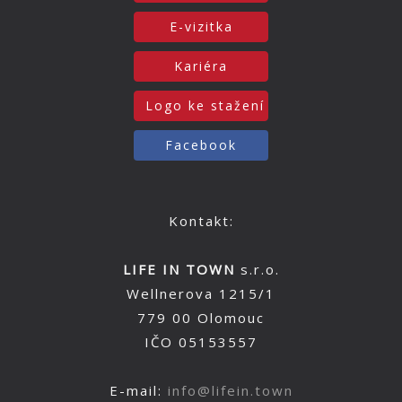
E-vizitka
Kariéra
Logo ke stažení
Facebook
Kontakt:
LIFE IN TOWN
s.r.o.
Wellnerova 1215/1
779 00 Olomouc
IČO 05153557
E-mail:
info@lifein.town