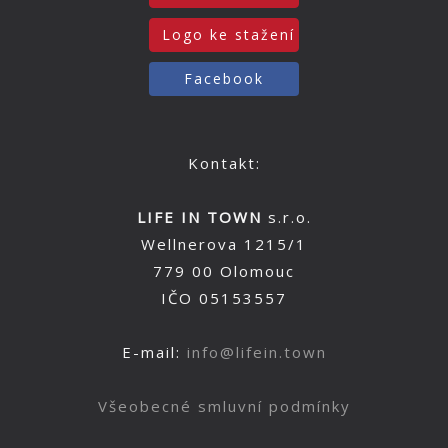
Logo ke stažení
Facebook
Kontakt:
LIFE IN TOWN
s.r.o.
Wellnerova 1215/1
779 00 Olomouc
IČO 05153557
E-mail:
info@lifein.town
Všeobecné smluvní podmínky