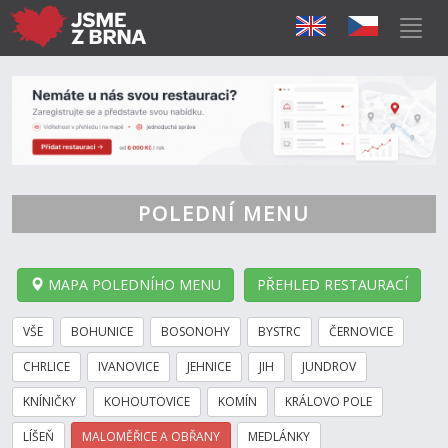
POLEDNÍ MENU
MAPA POLEDNÍHO MENU
PŘEHLED RESTAURACÍ
VŠE
BOHUNICE
BOSONOHY
BYSTRC
ČERNOVICE
CHRLICE
IVANOVICE
JEHNICE
JIH
JUNDROV
KNÍNIČKY
KOHOUTOVICE
KOMÍN
KRÁLOVO POLE
LÍŠEŇ
MALOMĚŘICE A OBŘANY
MEDLÁNKY