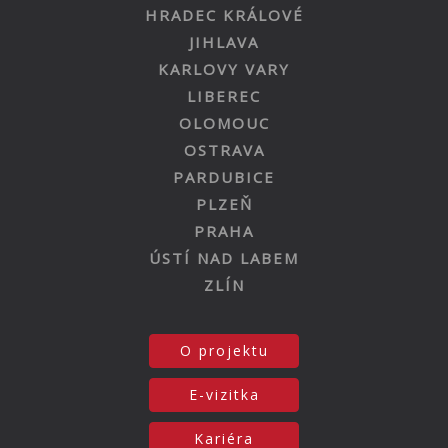
HRADEC KRÁLOVÉ
JIHLAVA
KARLOVY VARY
LIBEREC
OLOMOUC
OSTRAVA
PARDUBICE
PLZEŇ
PRAHA
ÚSTÍ NAD LABEM
ZLÍN
O projektu
E-vizitka
Kariéra