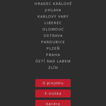
HRADEC KRÁLOVÉ
JIHLAVA
KARLOVY VARY
LIBEREC
OLOMOUC
OSTRAVA
PARDUBICE
PLZEŇ
PRAHA
ÚSTÍ NAD LABEM
ZLÍN
O projektu
E-vizitka
Kariéra