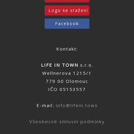
Logo ke stažení
Facebook
Kontakt:
LIFE IN TOWN
s.r.o.
Wellnerova 1215/1
779 00 Olomouc
IČO 05153557
E-mail:
info@lifein.town
Všeobecné smluvní podmínky