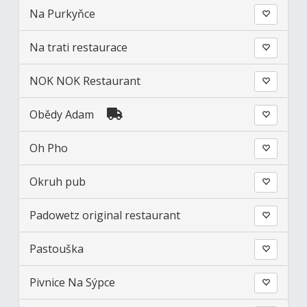
Na Purkyňce
Na trati restaurace
NOK NOK Restaurant
Obědy Adam
Oh Pho
Okruh pub
Padowetz original restaurant
Pastouška
Pivnice Na Sýpce