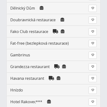
Dělnický Dům
Doubravnická restaurace
Fako Club restaurace
Fat-free (bezlepková restaurace)
Gambrinus
Grandezza restaurant
Havana restaurant
Hnízdo
Hotel Rakovec***