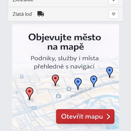
Zlatá loď