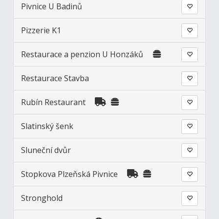
Pivnice U Badinů
Pizzerie K1
Restaurace a penzion U Honzáků
Restaurace Stavba
Rubín Restaurant
Slatinský šenk
Sluneční dvůr
Stopkova Plzeňská Pivnice
Stronghold