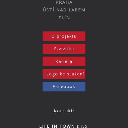
PRAHA
ÚSTÍ NAD LABEM
ZLÍN
O projektu
E-vizitka
Kariéra
Logo ke stažení
Facebook
Kontakt:
LIFE IN TOWN
s.r.o.