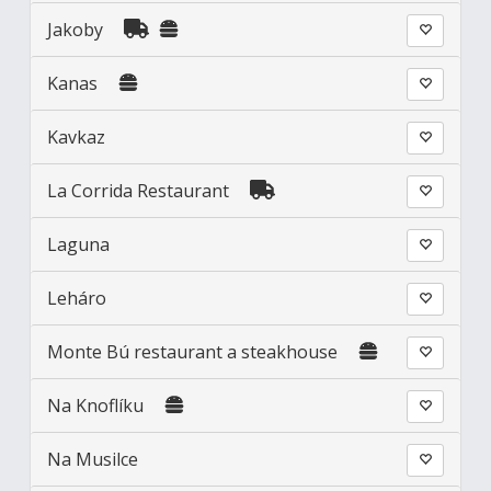
Jakoby
Kanas
Kavkaz
La Corrida Restaurant
Laguna
Leháro
Monte Bú restaurant a steakhouse
Na Knoflíku
Na Musilce