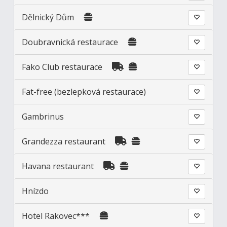
Dělnický Dům
Doubravnická restaurace
Fako Club restaurace
Fat-free (bezlepková restaurace)
Gambrinus
Grandezza restaurant
Havana restaurant
Hnízdo
Hotel Rakovec***