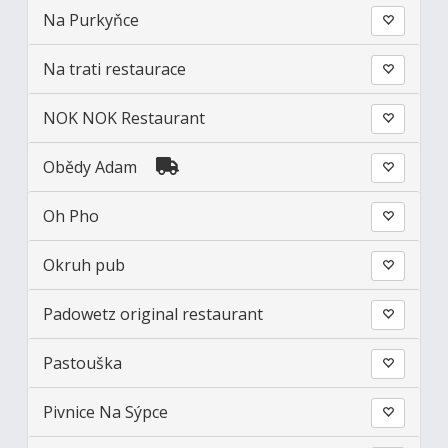
Na Purkyňce
Na trati restaurace
NOK NOK Restaurant
Obědy Adam
Oh Pho
Okruh pub
Padowetz original restaurant
Pastouška
Pivnice Na Sýpce