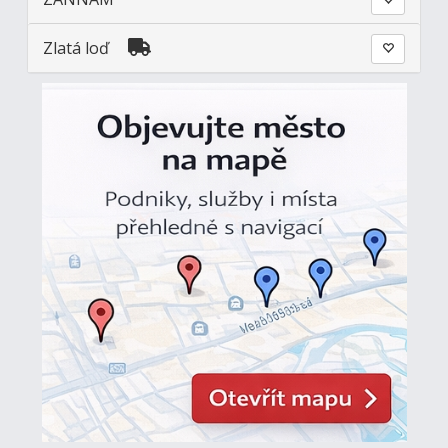
Zlatá loď