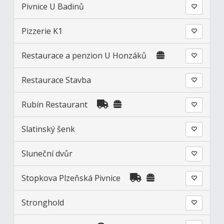
Pivnice U Badinů
Pizzerie K1
Restaurace a penzion U Honzáků
Restaurace Stavba
Rubín Restaurant
Slatinský šenk
Sluneční dvůr
Stopkova Plzeňská Pivnice
Stronghold