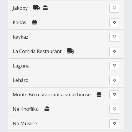
Jakoby
Kanas
Kavkaz
La Corrida Restaurant
Laguna
Leháro
Monte Bú restaurant a steakhouse
Na Knoflíku
Na Musilce