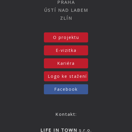
PRAHA
ÚSTÍ NAD LABEM
ZLÍN
O projektu
E-vizitka
Kariéra
Logo ke stažení
Facebook
Kontakt:
LIFE IN TOWN
s.r.o.