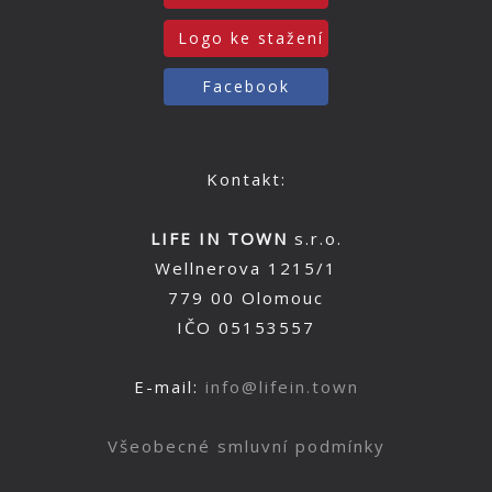
Logo ke stažení
Facebook
Kontakt:
LIFE IN TOWN
s.r.o.
Wellnerova 1215/1
779 00 Olomouc
IČO 05153557
E-mail:
info@lifein.town
Všeobecné smluvní podmínky