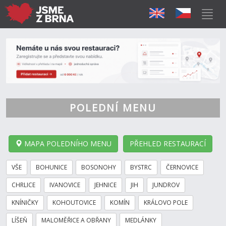
POLEDNÍ MENU
MAPA POLEDNÍHO MENU
PŘEHLED RESTAURACÍ
VŠE
BOHUNICE
BOSONOHY
BYSTRC
ČERNOVICE
CHRLICE
IVANOVICE
JEHNICE
JIH
JUNDROV
KNÍNIČKY
KOHOUTOVICE
KOMÍN
KRÁLOVO POLE
LÍŠEŇ
MALOMĚŘICE A OBŘANY
MEDLÁNKY