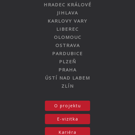
HRADEC KRÁLOVÉ
JIHLAVA
KARLOVY VARY
LIBEREC
OLOMOUC
OSTRAVA
PARDUBICE
PLZEŇ
PRAHA
ÚSTÍ NAD LABEM
ZLÍN
O projektu
E-vizitka
Kariéra