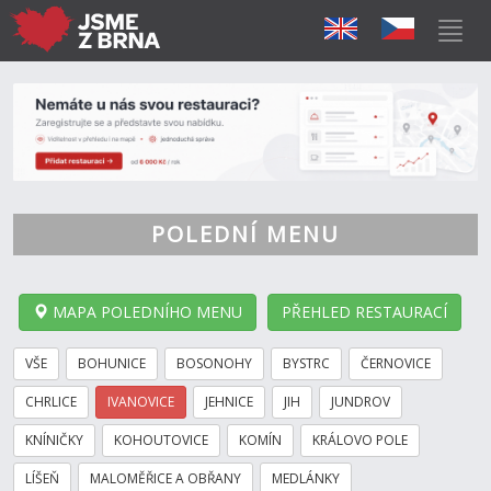
POLEDNÍ MENU
MAPA POLEDNÍHO MENU
PŘEHLED RESTAURACÍ
VŠE
BOHUNICE
BOSONOHY
BYSTRC
ČERNOVICE
CHRLICE
IVANOVICE
JEHNICE
JIH
JUNDROV
KNÍNIČKY
KOHOUTOVICE
KOMÍN
KRÁLOVO POLE
LÍŠEŇ
MALOMĚŘICE A OBŘANY
MEDLÁNKY