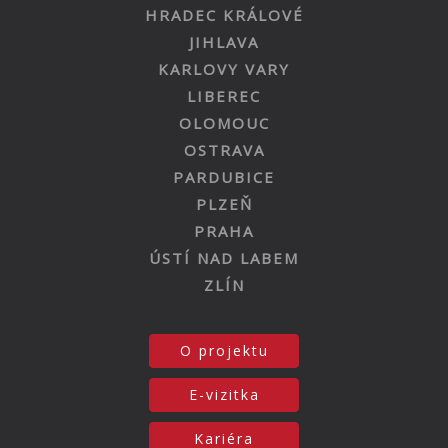
HRADEC KRÁLOVÉ
JIHLAVA
KARLOVY VARY
LIBEREC
OLOMOUC
OSTRAVA
PARDUBICE
PLZEŇ
PRAHA
ÚSTÍ NAD LABEM
ZLÍN
O projektu
E-vizitka
Kariéra