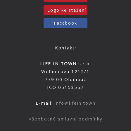
Logo ke stažení
Facebook
Kontakt:
LIFE IN TOWN
s.r.o.
Wellnerova 1215/1
779 00 Olomouc
IČO 05153557
E-mail:
info@lifein.town
Všeobecné smluvní podmínky