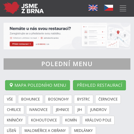
POLEDNÍ MENU
MAPA POLEDNÍHO MENU
PŘEHLED RESTAURACÍ
VŠE
BOHUNICE
BOSONOHY
BYSTRC
ČERNOVICE
CHRLICE
IVANOVICE
JEHNICE
JIH
JUNDROV
KNÍNIČKY
KOHOUTOVICE
KOMÍN
KRÁLOVO POLE
LÍŠEŇ
MALOMĚŘICE A OBŘANY
MEDLÁNKY