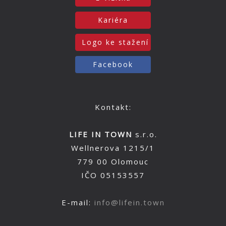
Kariéra
Logo ke stažení
Facebook
Kontakt:
LIFE IN TOWN
s.r.o.
Wellnerova 1215/1
779 00 Olomouc
IČO 05153557
E-mail:
info@lifein.town