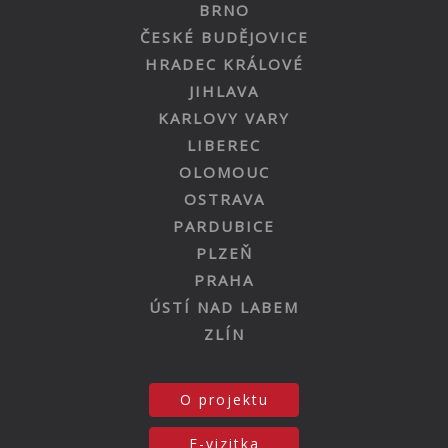
BRNO
ČESKÉ BUDĚJOVICE
HRADEC KRÁLOVÉ
JIHLAVA
KARLOVY VARY
LIBEREC
OLOMOUC
OSTRAVA
PARDUBICE
PLZEŇ
PRAHA
ÚSTÍ NAD LABEM
ZLÍN
O projektu
E-vizitka