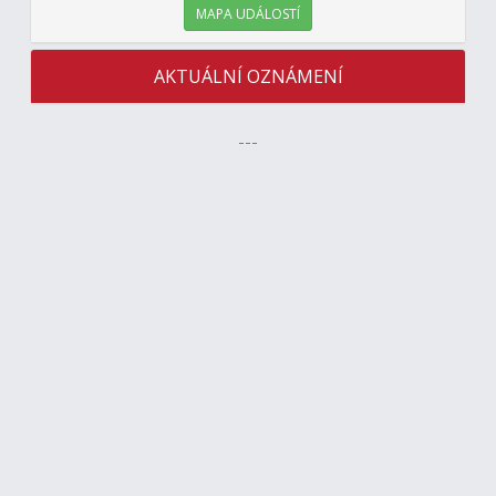
MAPA UDÁLOSTÍ
AKTUÁLNÍ OZNÁMENÍ
---