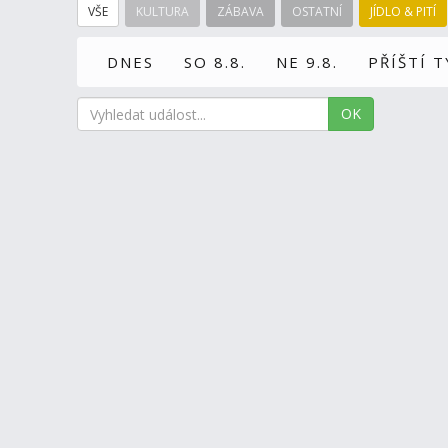
VŠE
KULTURA
ZÁBAVA
OSTATNÍ
JÍDLO & PITÍ
DNES
SO 8.8.
NE 9.8.
PŘÍŠTÍ 
OK