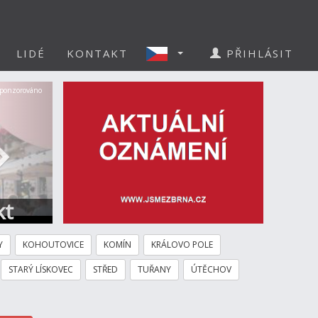
LIDÉ
KONTAKT
PŘIHLÁSIT
Další
ponzorováno
kt
Y
KOHOUTOVICE
KOMÍN
KRÁLOVO POLE
STARÝ LÍSKOVEC
STŘED
TUŘANY
ÚTĚCHOV