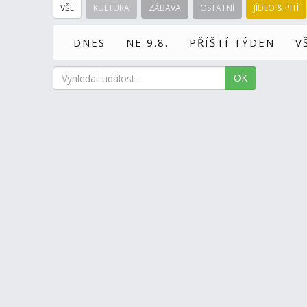
VŠE
KULTURA
ZÁBAVA
OSTATNÍ
JÍDLO & PITÍ
DNES
NE 9.8.
PŘÍŠTÍ TÝDEN
V
OK