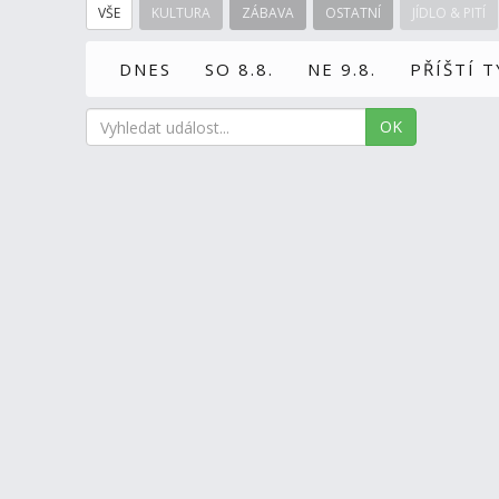
VŠE
KULTURA
ZÁBAVA
OSTATNÍ
JÍDLO & PITÍ
DNES
SO 8.8.
NE 9.8.
PŘÍŠTÍ 
OK