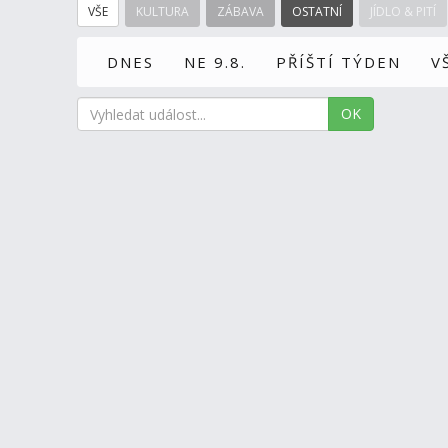
VŠE
KULTURA
ZÁBAVA
OSTATNÍ
JÍDLO & PITÍ
DNES
NE 9.8.
PŘÍŠTÍ TÝDEN
V
OK