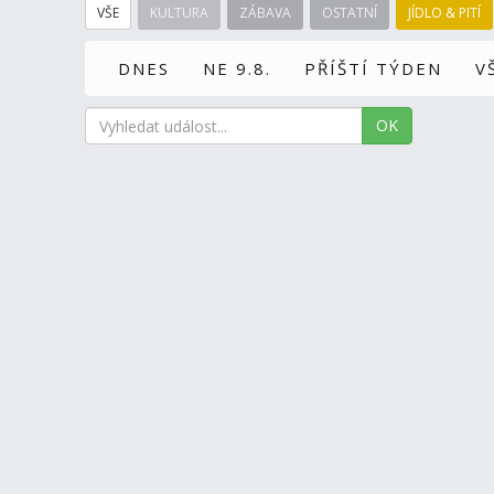
VŠE
KULTURA
ZÁBAVA
OSTATNÍ
JÍDLO & PITÍ
DNES
NE 9.8.
PŘÍŠTÍ TÝDEN
V
OK