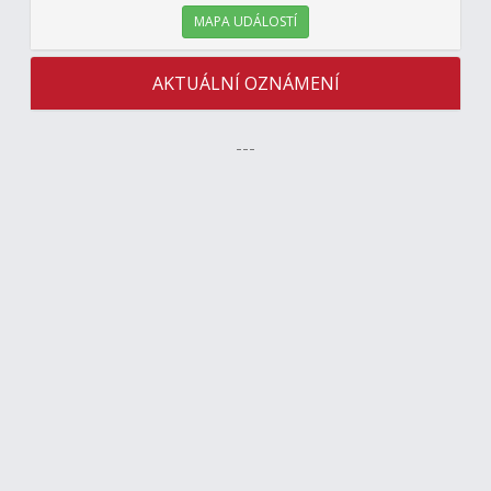
MAPA UDÁLOSTÍ
AKTUÁLNÍ OZNÁMENÍ
---